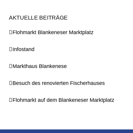
AKTUELLE BEITRÄGE
Flohmarkt Blankeneser Marktplatz
Infostand
Markthaus Blankenese
Besuch des renovierten Fischerhauses
Flohmarkt auf dem Blankeneser Marktplatz