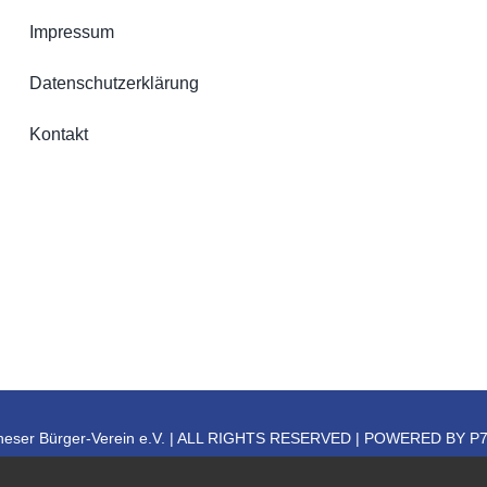
Impressum
Datenschutzerklärung
Kontakt
keneser Bürger-Verein e.V. | ALL RIGHTS RESERVED | POWERED BY
P7