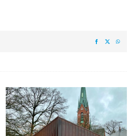
Facebook
X
WhatsA