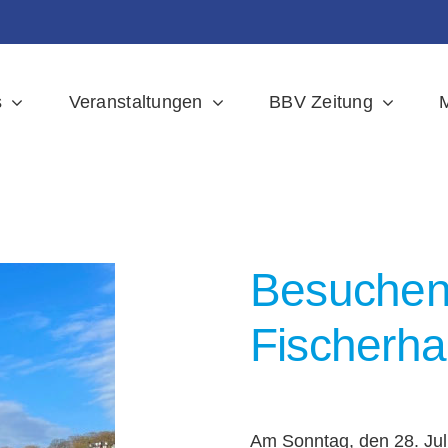
s
Veranstaltungen
BBV Zeitung
M
Besuchen 
Fischerha
Am Sonntag, den 28. Juli, 