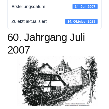
Erstellungsdatum
14. Juli 2007
Mitglied werden
Zuletzt aktualisiert
14. Oktober 2023
Kontakt
60. Jahrgang Juli
Spenden
2007