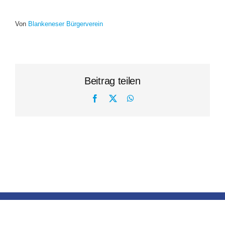
Von
Blankeneser Bürgerverein
Beitrag teilen
Facebook
X
WhatsApp