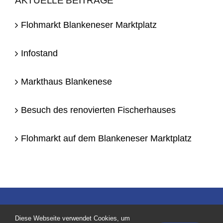
AKTUELLE BEITRÄGE
Flohmarkt Blankeneser Marktplatz
Infostand
Markthaus Blankenese
Besuch des renovierten Fischerhauses
Flohmarkt auf dem Blankeneser Marktplatz
© Copyright 1947 - 2026 | by Blankeneser Bürger-Verein e.V.
Diese Webseite verwendet Cookies, um