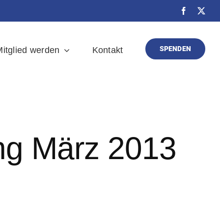
SPENDEN
itglied werden
Kontakt
ng März 2013