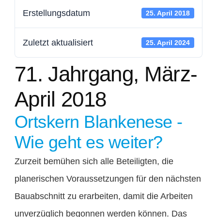
Erstellungsdatum
25. April 2018
Mitglied werden
Zuletzt aktualisiert
25. April 2024
Kontakt
71. Jahrgang, März-
Spenden
April 2018
Ortskern Blankenese -
Wie geht es weiter?
Zurzeit bemühen sich alle Beteiligten, die
planerischen Voraussetzungen für den nächsten
Bauabschnitt zu erarbeiten, damit die Arbeiten
unverzüglich begonnen werden können. Das