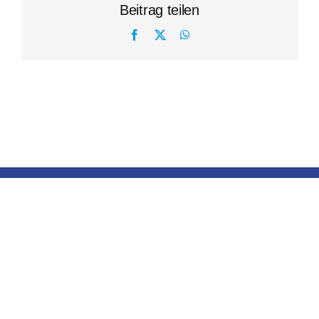
Beitrag teilen
Facebook
X
WhatsApp