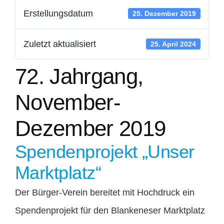
Erstellungsdatum
25. Dezember 2019
Mitglied werden
Zuletzt aktualisiert
25. April 2024
Kontakt
72. Jahrgang,
Spenden
November-
Dezember 2019
Spendenprojekt „Unser
Marktplatz“
Der Bürger-Verein bereitet mit Hochdruck ein
Spendenprojekt für den Blankeneser Marktplatz