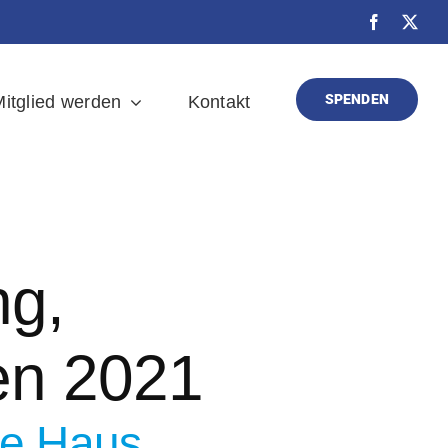
SPENDEN
itglied werden
Kontakt
ng,
en 2021
te Haus