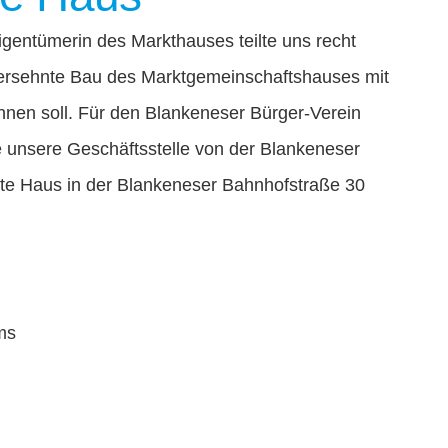
gentümerin des Markthauses teilte uns recht
ng ersehnte Bau des Marktgemeinschaftshauses mit
nnen soll. Für den Blankeneser Bürger-Verein
 unsere Geschäftsstelle von der Blankeneser
nte Haus in der Blankeneser Bahnhofstraße 30
ms