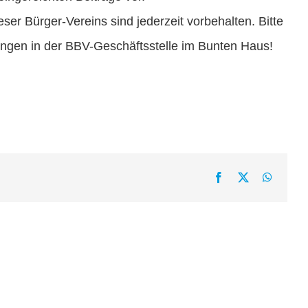
r Bürger-Vereins sind jederzeit vorbehalten. Bitte
tungen in der BBV-Geschäftsstelle im Bunten Haus!
Facebook
X
WhatsA