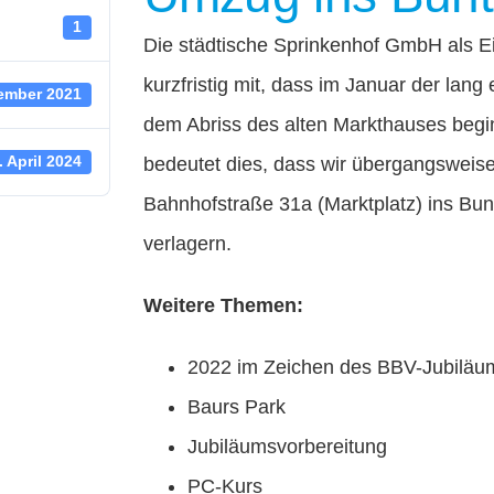
1
Die städtische Sprinkenhof GmbH als Ei
kurzfristig mit, dass im Januar der la
ember 2021
dem Abriss des alten Markthauses begi
bedeutet dies, dass wir übergangsweise
. April 2024
Bahnhofstraße 31a (Marktplatz) ins Bu
verlagern.
Weitere Themen:
2022 im Zeichen des BBV-Jubiläu
Baurs Park
Jubiläumsvorbereitung
PC-Kurs