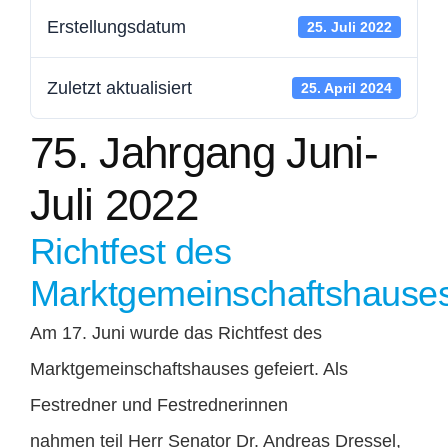
Erstellungsdatum
25. Juli 2022
Mitglied werden
Zuletzt aktualisiert
25. April 2024
Kontakt
75. Jahrgang Juni-
Spenden
Juli 2022
Richtfest des
Marktgemeinschaftshause
Am 17. Juni wurde das Richtfest des
Marktgemeinschaftshauses gefeiert. Als
Festredner und Festrednerinnen
nahmen teil Herr Senator Dr. Andreas Dressel,