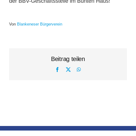
der BBV-Geschäftsstelle im Bunten Haus!
Von
Blankeneser Bürgerverein
Beitrag teilen
Facebook
X
WhatsApp