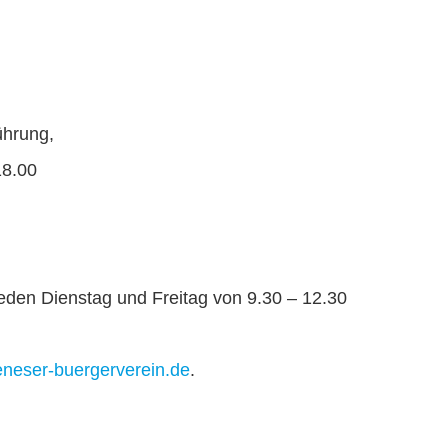
ührung,
18.00
jeden Dienstag und Freitag von 9.30 – 12.30
neser-buergerverein.de
.