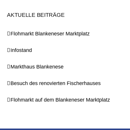
AKTUELLE BEITRÄGE
Flohmarkt Blankeneser Marktplatz
Infostand
Markthaus Blankenese
Besuch des renovierten Fischerhauses
Flohmarkt auf dem Blankeneser Marktplatz