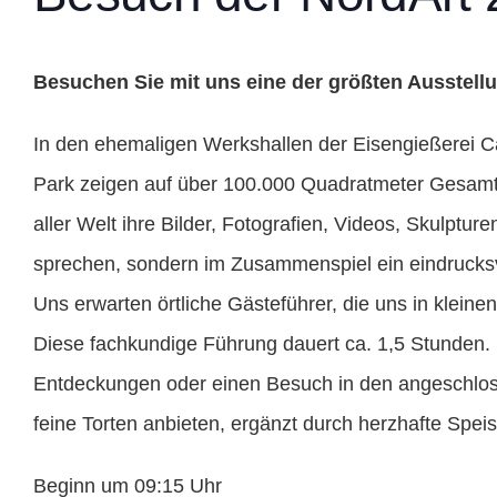
Besuchen Sie mit uns eine der größten Ausstell
In den ehemaligen Werkshallen der Eisengießerei C
Park zeigen auf über 100.000 Quadratmeter Gesamt
aller Welt ihre Bilder, Fotografien, Videos, Skulpturen
sprechen, sondern im Zusammenspiel ein eindrucks
Uns erwarten örtliche Gästeführer, die uns in klein
Diese fachkundige Führung dauert ca. 1,5 Stunden. I
Entdeckungen oder einen Besuch in den angeschlo
feine Torten anbieten, ergänzt durch herzhafte Spei
Beginn um 09:15 Uhr