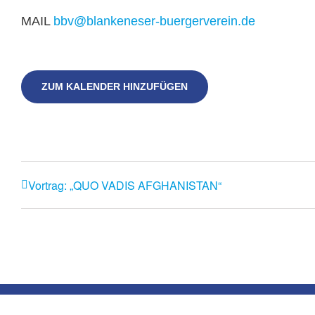
MAIL
bbv@blankeneser-buergerverein.de
ZUM KALENDER HINZUFÜGEN
Vortrag: „QUO VADIS AFGHANISTAN“