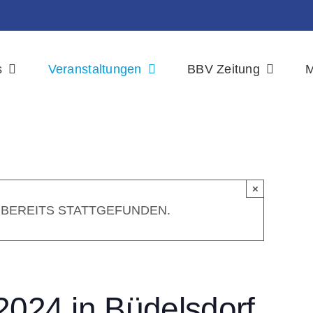
s
Veranstaltungen
BBV Zeitung
M
×
 BEREITS STATTGEFUNDEN.
2024 in Büdelsdorf