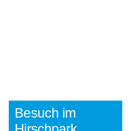
Mitglied we
Kontakt
Spenden
Besuch im
Hirschpark