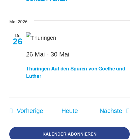
Mai 2026
Di.
26
26 Mai
-
30 Mai
Thüringen Auf den Spuren von Goethe und
Luther
Veranstaltungen
Veran
Vorherige
Heute
Nächste
KALENDER ABONNIEREN