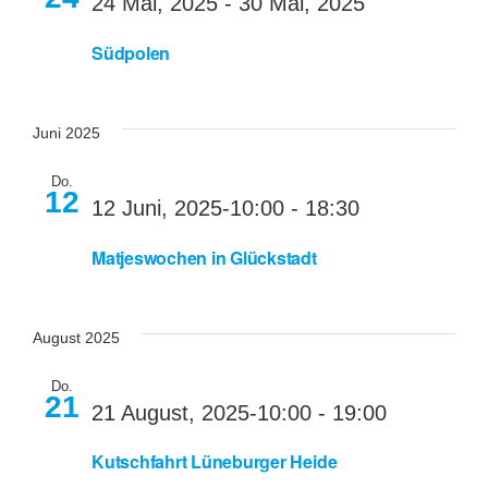
24 Mai, 2025
-
30 Mai, 2025
Südpolen
Juni 2025
Do.
12
12 Juni, 2025-10:00
-
18:30
Matjeswochen in Glückstadt
August 2025
Do.
21
21 August, 2025-10:00
-
19:00
Kutschfahrt Lüneburger Heide