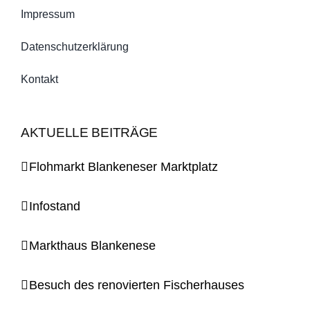
Impressum
Datenschutzerklärung
Kontakt
AKTUELLE BEITRÄGE
Flohmarkt Blankeneser Marktplatz
Infostand
Markthaus Blankenese
Besuch des renovierten Fischerhauses