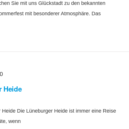
chen Sie mit uns Glückstadt zu den bekannten
Sommerfest mit besonderer Atmosphäre. Das
00
r Heide
r Heide Die Lüneburger Heide ist immer eine Reise
lüte, wenn