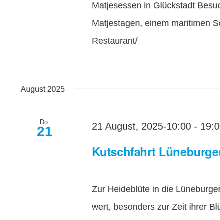
Matjesessen in Glückstadt Besu
Matjestagen, einem maritimen 
Restaurant/
August 2025
Do.
21 August, 2025-10:00
-
19:
21
Kutschfahrt Lüneburge
Zur Heideblüte in die Lüneburge
wert, besonders zur Zeit ihrer B