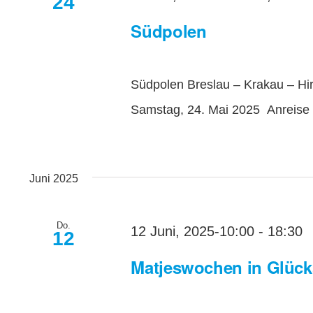
24
Südpolen
Südpolen Breslau – Krakau – Hi
Samstag, 24. Mai 2025 Anreise 
Juni 2025
Do.
12 Juni, 2025-10:00
-
18:30
12
Matjeswochen in Glück