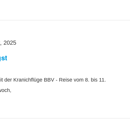
, 2025
gst
it der Kranichflüge BBV - Reise vom 8. bis 11.
woch,