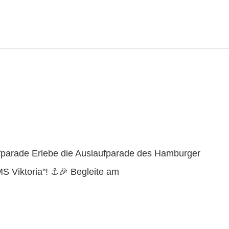
ufparade Erlebe die Auslaufparade des Hamburger
S Viktoria"! ⚓🎉 Begleite am