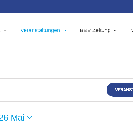
s
Veranstaltungen
BBV Zeitung
M
en
VERANS
26 Mai